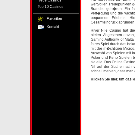
Neue Casinos
wertvollen Treuepunkten 
Top 10 Casinos
Branche geh�ren. Ein fre
Verf�gung und die wichti
bequemen Erlebnis. Hie
Favoriten
Gesamteindruck abrunden
Kontakt
River Nile Casino hat di
bieten. Abgesehen davon
Gaming Authority of Malt
faires Spiel durch das be
mit der m�chtigen Microga
Auswahl von Spielen mit in
Poker und Keno Spielen b
sie alle. Das Online Casin
Nil auf der Suche nach 
schnell merken, dass man d
Klicken Sie hier, um das 